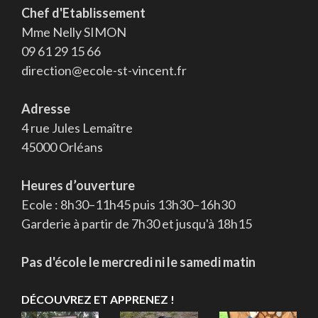
Chef d'Etablissement
Mme Nelly SIMON
09 61 29 15 66
direction@ecole-st-vincent.fr
Adresse
4 rue Jules Lemaître
45000 Orléans
Heures d’ouverture
Ecole : 8h30–11h45 puis 13h30–16h30
Garderie à partir de 7h30 et jusqu'à 18h15
Pas d'école le mercredi ni le samedi matin
DÉCOUVREZ ET APPRENEZ !