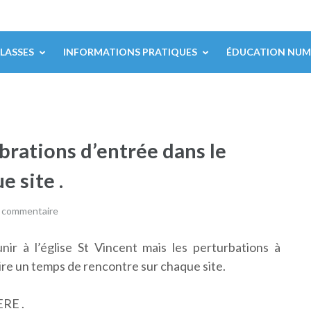
CLASSES
INFORMATIONS PRATIQUES
ÉDUCATION NUM
rations d’entrée dans le
e site .
n commentaire
nir à l’église St Vincent mais les perturbations à
faire un temps de rencontre sur chaque site.
ERE .