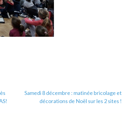
rès
Samedi 8 décembre : matinée bricolage et
AS!
décorations de Noël sur les 2 sites !