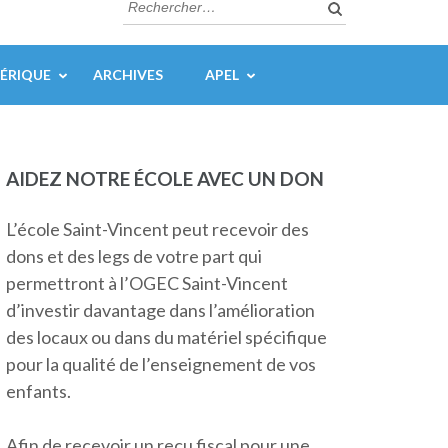
Rechercher :
ÉRIQUE
ARCHIVES
APEL
AIDEZ NOTRE ÉCOLE AVEC UN DON
L’école Saint-Vincent peut recevoir des
dons et des legs de votre part qui
permettront à l’OGEC Saint-Vincent
d’investir davantage dans l’amélioration
des locaux ou dans du matériel spécifique
pour la qualité de l’enseignement de vos
enfants.
Afin de recevoir un reçu fiscal pour une