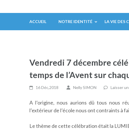
ACCUEIL
NOTRE IDENTITÉ
LA VIE DES 
Vendredi 7 décembre céléb
temps de l’Avent sur chaqu
16 Déc,2018
Nelly SIMON
Laisser u
A l’origine, nous aurions dû tous nous réu
l’extérieur de l’école nous ont contraints à 
Le thème de cette célébration était la LUMI