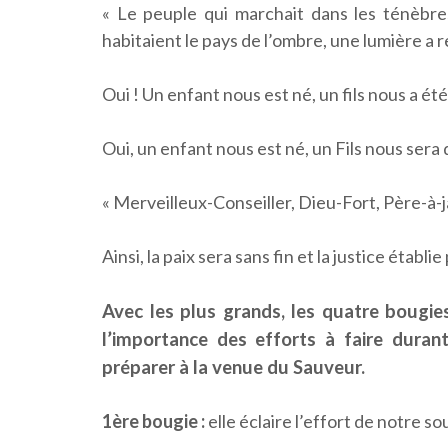
« Le peuple qui marchait dans les ténèbre
habitaient le pays de l’ombre, une lumière a 
Oui ! Un enfant nous est né, un fils nous a ét
Oui, un enfant nous est né, un Fils nous sera
« Merveilleux-Conseiller, Dieu-Fort, Père-à-j
Ainsi, la paix sera sans fin et la justice établie
Avec les plus grands, les quatre bougi
l’importance des efforts à faire duran
préparer à la venue du Sauveur.
1ère bougie :
elle éclaire l’effort de notre so