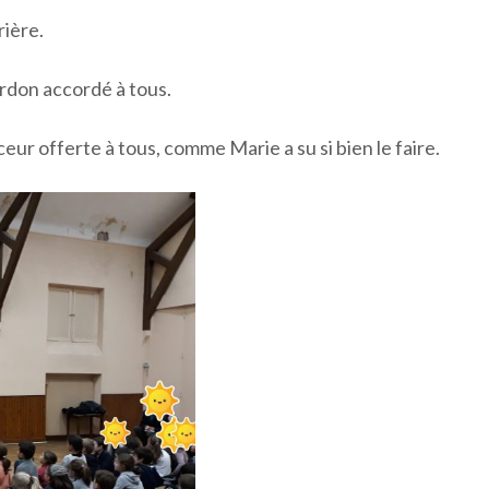
rière.
ardon accordé à tous.
ceur offerte à tous, comme Marie a su si bien le faire.