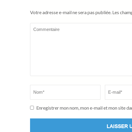
Votre adresse e-mail ne sera pas publiée.
Les champ
Commentaire
Name
Email
*
*
Enregistrer mon nom, mon e-mail et mon site da