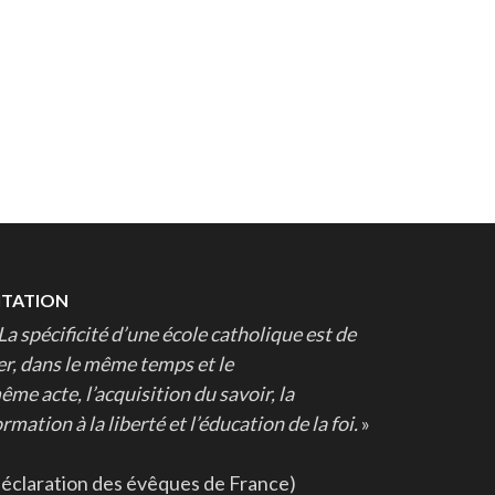
ITATION
La spécificité d’une école catholique est de
ier, dans le même temps et le
ême acte, l’acquisition du savoir, la
rmation à la liberté et l’éducation de la foi.
»
déclaration des évêques de France)