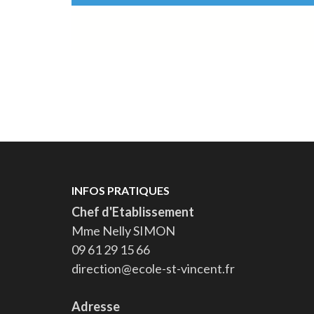
INFOS PRATIQUES
Chef d'Etablissement
Mme Nelly SIMON
09 61 29 15 66
direction@ecole-st-vincent.fr
Adresse