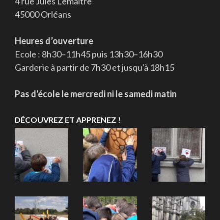
4 rue Jules Lemaître
45000 Orléans
Heures d’ouverture
Ecole : 8h30–11h45 puis 13h30–16h30
Garderie à partir de 7h30 et jusqu'à 18h15
Pas d'école le mercredi ni le samedi matin
DÉCOUVREZ ET APPRENEZ !