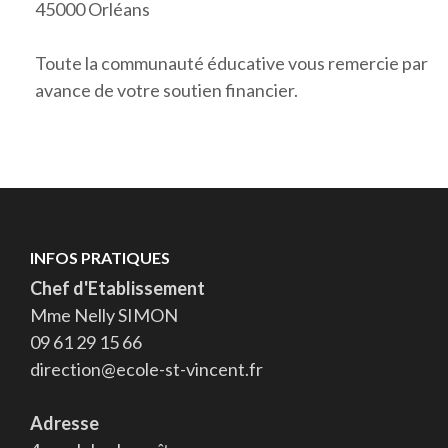
45000 Orléans
Toute la communauté éducative vous remercie par
avance de votre soutien financier.
INFOS PRATIQUES
Chef d'Etablissement
Mme Nelly SIMON
09 61 29 15 66
direction@ecole-st-vincent.fr
Adresse