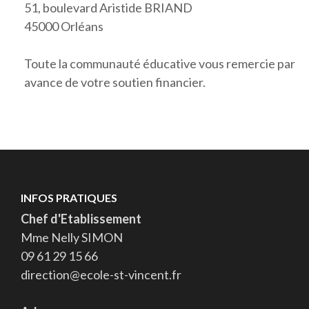
51, boulevard Aristide BRIAND
45000 Orléans
Toute la communauté éducative vous remercie par
avance de votre soutien financier.
INFOS PRATIQUES
Chef d'Etablissement
Mme Nelly SIMON
09 61 29 15 66
direction@ecole-st-vincent.fr