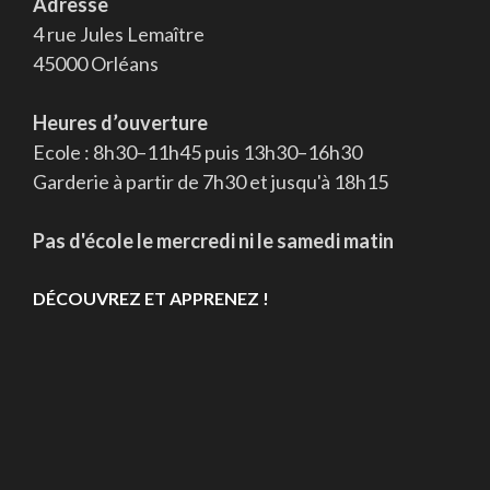
Adresse
4 rue Jules Lemaître
45000 Orléans
Heures d’ouverture
Ecole : 8h30–11h45 puis 13h30–16h30
Garderie à partir de 7h30 et jusqu'à 18h15
Pas d'école le mercredi ni le samedi matin
DÉCOUVREZ ET APPRENEZ !