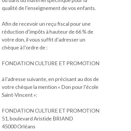
ou dans du matériel spécifique pour la
qualité de l’enseignement de vos enfants.
Afin de recevoir un reçu fiscal pour une
réduction d’impôts à hauteur de 66 % de
votre don, il vous suffit d’adresser un
chèque à l’ordre de :
FONDATION CULTURE ET PROMOTION
à l’adresse suivante, en précisant au dos de
votre chèque la mention « Don pour l’école
Saint-Vincent »:
FONDATION CULTURE ET PROMOTION
51, boulevard Aristide BRIAND
45000 Orléans