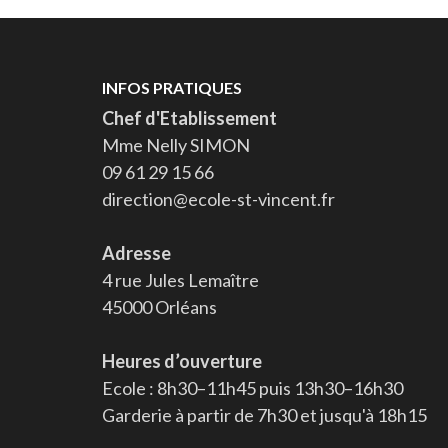
INFOS PRATIQUES
Chef d'Etablissement
Mme Nelly SIMON
09 61 29 15 66
direction@ecole-st-vincent.fr
Adresse
4 rue Jules Lemaître
45000 Orléans
Heures d’ouverture
Ecole : 8h30–11h45 puis 13h30–16h30
Garderie à partir de 7h30 et jusqu'à 18h15