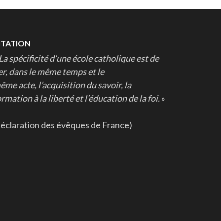
ITATION
La spécificité d’une école catholique est de
ier, dans le même temps et le
ême acte, l’acquisition du savoir, la
rmation à la liberté et l’éducation de la foi.
»
déclaration des évêques de France)