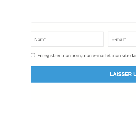
Name
Email
*
*
Enregistrer mon nom, mon e-mail et mon site da