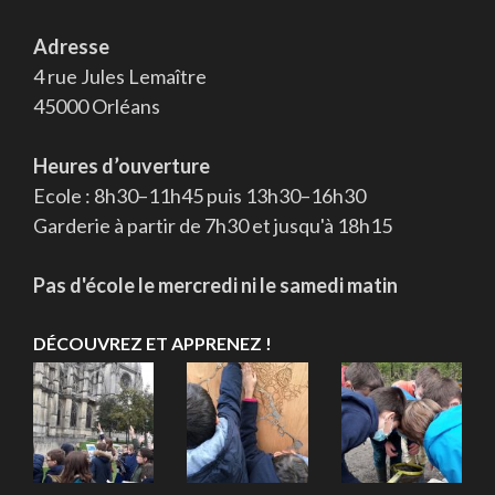
Adresse
4 rue Jules Lemaître
45000 Orléans
Heures d’ouverture
Ecole : 8h30–11h45 puis 13h30–16h30
Garderie à partir de 7h30 et jusqu'à 18h15
Pas d'école le mercredi ni le samedi matin
DÉCOUVREZ ET APPRENEZ !