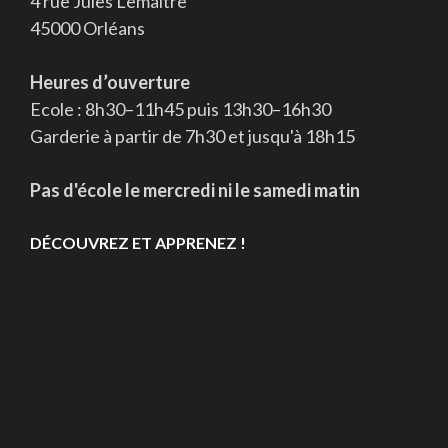
4 rue Jules Lemaître
45000 Orléans
Heures d’ouverture
Ecole : 8h30–11h45 puis 13h30–16h30
Garderie à partir de 7h30 et jusqu'à 18h15
Pas d'école le mercredi ni le samedi matin
DÉCOUVREZ ET APPRENEZ !