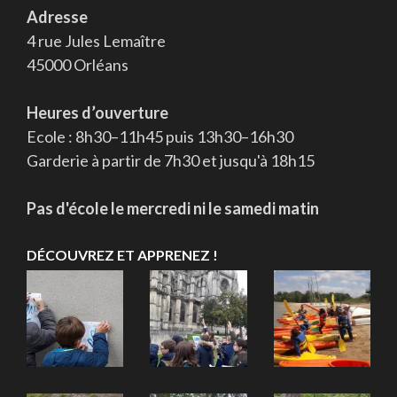
Adresse
4 rue Jules Lemaître
45000 Orléans
Heures d’ouverture
Ecole : 8h30–11h45 puis 13h30–16h30
Garderie à partir de 7h30 et jusqu'à 18h15
Pas d'école le mercredi ni le samedi matin
DÉCOUVREZ ET APPRENEZ !