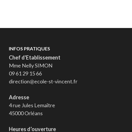
INFOS PRATIQUES
Chef d'Etablissement
Mme Nelly SIMON
09 61 29 15 66
direction@ecole-st-vincent.fr
Adresse
4 rue Jules Lemaître
45000 Orléans
Heures d’ouverture