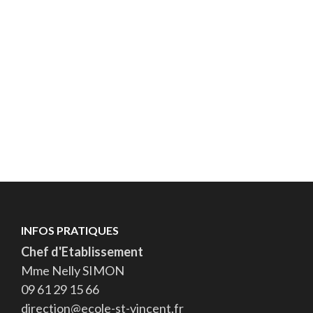
INFOS PRATIQUES
Chef d'Etablissement
Mme Nelly SIMON
09 61 29 15 66
direction@ecole-st-vincent.fr