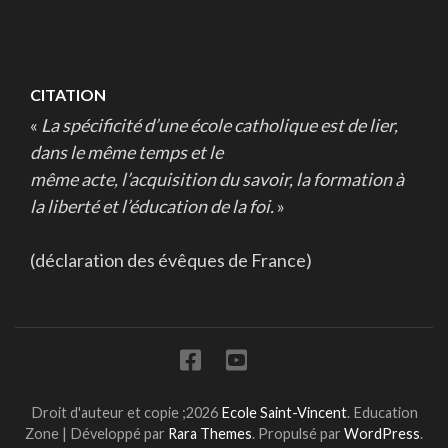
CITATION
«
La spécificité d’une école catholique est de lier,
dans le même temps et le
même acte, l’acquisition du savoir, la formation à
la liberté et l’éducation de la foi.
»
(déclaration des évêques de France)
Droit d'auteur et copie ;2026
Ecole Saint-Vincent
.
Education
Zone | Développé par
Rara Themes
. Propulsé par
WordPress
.