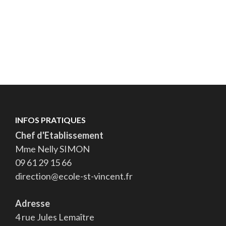
INFOS PRATIQUES
Chef d'Etablissement
Mme Nelly SIMON
09 61 29 15 66
direction@ecole-st-vincent.fr
Adresse
4 rue Jules Lemaître